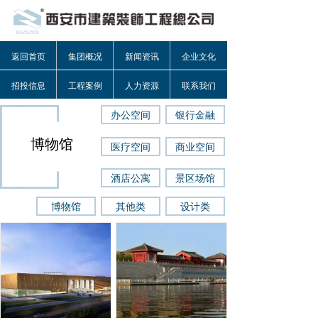
返回首页
集团概况
新闻资讯
企业文化
招投信息
工程案例
人力资源
联系我们
办公空间
银行金融
博物馆
医疗空间
商业空间
酒店公寓
景区场馆
博物馆
其他类
设计类