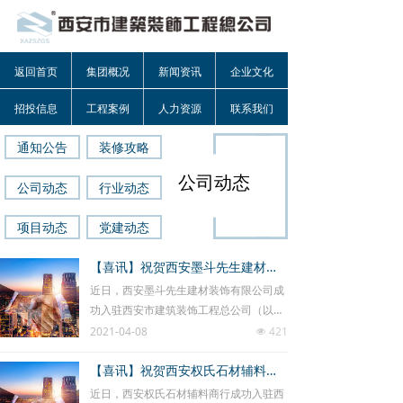
返回首页
集团概况
新闻资讯
企业文化
招投信息
工程案例
人力资源
联系我们
通知公告
装修攻略
公司动态
公司动态
行业动态
项目动态
党建动态
【喜讯】祝贺西安墨斗先生建材装饰有限公司入驻西装总集采平台！
近日，西安墨斗先生建材装饰有限公司成
功入驻西安市建筑装饰工程总公司（以下
简称：西装总）采购信息平台，成为西装
2021-04-08
421
넶
总最优质的供应商之一。接下来，双方将
拿出各自优势资源，精诚团结、共创发
【喜讯】祝贺西安权氏石材辅料商行入驻西装总集采平台！
展，以工程材料供采更透明、更高效为目
近日，西安权氏石材辅料商行成功入驻西