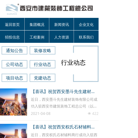
返回首页
集团概况
新闻资讯
企业文化
招投信息
工程案例
人力资源
联系我们
通知公告
装修攻略
行业动态
公司动态
行业动态
项目动态
党建动态
【喜讯】祝贺西安墨斗先生建材装饰有限公司入驻西装总集采平台！
近日，西安墨斗先生建材装饰有限公司成
功入驻西安市建筑装饰工程总公司（以下
简称：西装总）采购信息平台，成为西装
2021-04-08
422
넶
总最优质的供应商之一。接下来，双方将
拿出各自优势资源，精诚团结、共创发
【喜讯】祝贺西安权氏石材辅料商行入驻西装总集采平台！
展，以工程材料供采更透明、更高效为目
近日，西安权氏石材辅料商行成功入驻西