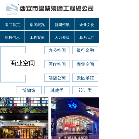
返回首页
集团概况
新闻资讯
企业文化
招投信息
工程案例
人力资源
联系我们
办公空间
银行金融
商业空间
医疗空间
商业空间
酒店公寓
景区场馆
博物馆
其他类
设计类