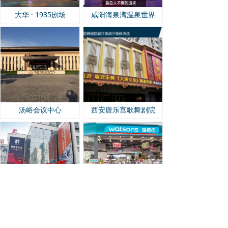
大华 · 1935剧场
咸阳海泉湾温泉世界
汤峪会议中心
西安唐乐宫歌舞剧院
民生集团
屈臣氏