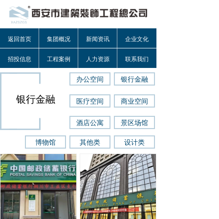
返回首页
集团概况
新闻资讯
企业文化
招投信息
工程案例
人力资源
联系我们
办公空间
银行金融
银行金融
医疗空间
商业空间
酒店公寓
景区场馆
博物馆
其他类
设计类